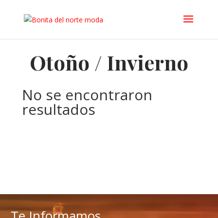
Otoño / Invierno
No se encontraron
resultados
La página solicitada no pudo encontrarse. Trate de
perfeccionar su búsqueda o utilice la navegación para
localizar la entrada.
Te Informamos