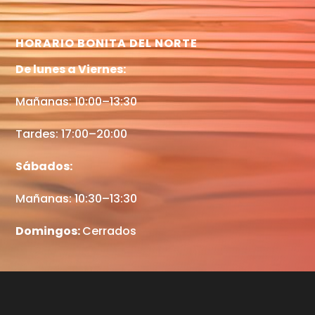
HORARIO BONITA DEL NORTE
De lunes a Viernes:
Mañanas: 10:00–13:30
Tardes: 17:00–20:00
Sábados:
Mañanas: 10:30–13:30
Domingos:
Cerrados