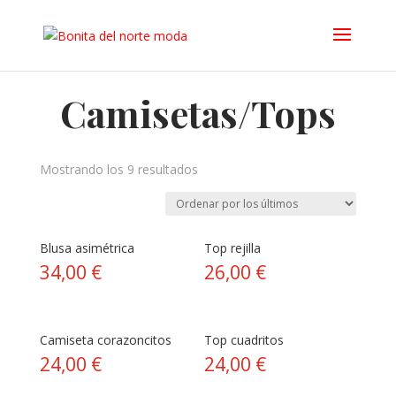
Camisetas/Tops
Ordenado
Mostrando los 9 resultados
por
los
últimos
Blusa asimétrica
Top rejilla
34,00
€
26,00
€
Camiseta corazoncitos
Top cuadritos
24,00
€
24,00
€