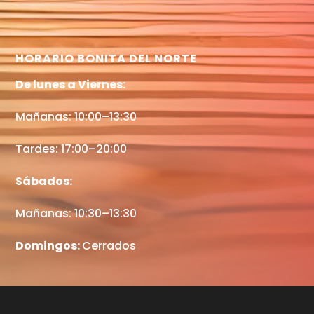
HORARIO BONITA DEL NORTE
De lunes a Viernes:
Mañanas: 10:00–13:30
Tardes: 17:00–20:00
Sábados:
Mañanas: 10:30–13:30
Domingos:
Cerrados