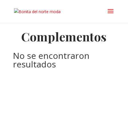
Complementos
No se encontraron
resultados
La página solicitada no pudo encontrarse. Trate de
perfeccionar su búsqueda o utilice la navegación para
localizar la entrada.