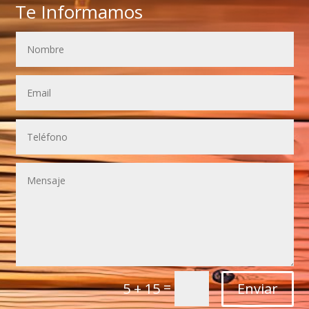
Te Informamos
=
Enviar
5 + 15